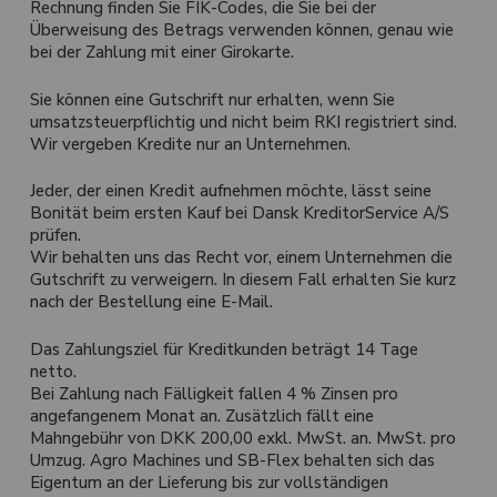
Rechnung finden Sie FIK-Codes, die Sie bei der
Überweisung des Betrags verwenden können, genau wie
bei der Zahlung mit einer Girokarte.
Sie können eine Gutschrift nur erhalten, wenn Sie
umsatzsteuerpflichtig und nicht beim RKI registriert sind.
Wir vergeben Kredite nur an Unternehmen.
Jeder, der einen Kredit aufnehmen möchte, lässt seine
Bonität beim ersten Kauf bei Dansk KreditorService A/S
prüfen.
Wir behalten uns das Recht vor, einem Unternehmen die
Gutschrift zu verweigern. In diesem Fall erhalten Sie kurz
nach der Bestellung eine E-Mail.
Das Zahlungsziel für Kreditkunden beträgt 14 Tage
netto.
Bei Zahlung nach Fälligkeit fallen 4 % Zinsen pro
angefangenem Monat an. Zusätzlich fällt eine
Mahngebühr von DKK 200,00 exkl. MwSt. an. MwSt. pro
Umzug. Agro Machines und SB-Flex behalten sich das
Eigentum an der Lieferung bis zur vollständigen