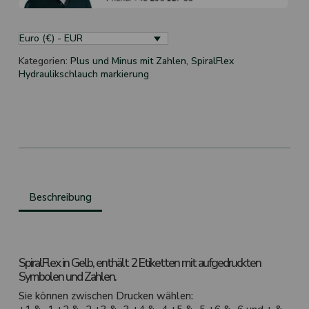
Euro (€) - EUR
Kategorien:
Plus und Minus mit Zahlen
,
SpiralFlex
Hydraulikschlauch markierung
Beschreibung
SpiralFlex in Gelb, enthält 2 Etiketten mit aufgedruckten
Symbolen und Zahlen.
Sie können zwischen Drucken wählen: