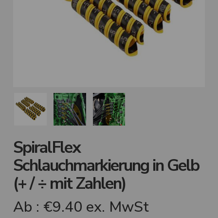
SpiralFlex
Schlauchmarkierung in Gelb
(+ / ÷ mit Zahlen)
Ab :
€
9.40
ex. MwSt