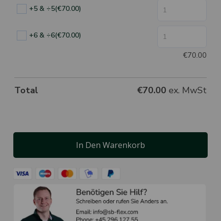
+5 & ÷5
(€70.00)
+6 & ÷6
(€70.00)
€
70.00
Total
€
70.00
ex. MwSt
In Den Warenkorb